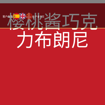
樱桃酱巧克
客户专页
生产者专页
樱桃酱巧克力布朗尼
力布朗尼