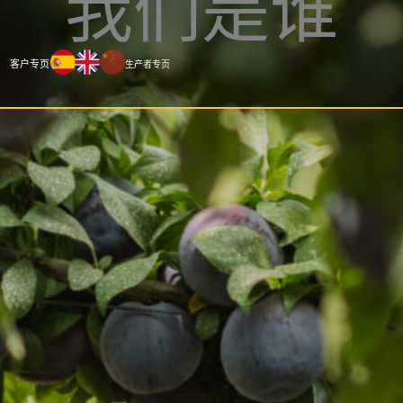
我们是谁
客户专页
生产者专页